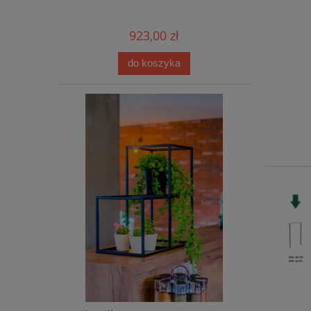
923,00 zł
do koszyka