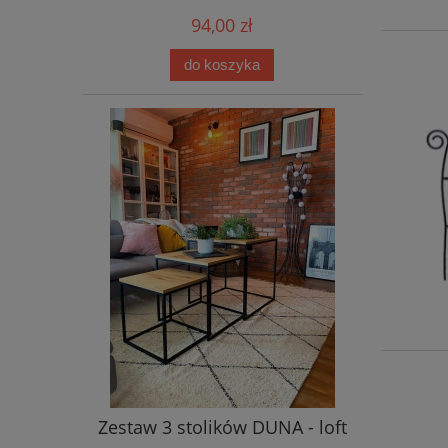
94,00 zł
do koszyka
Zestaw 3 stolików DUNA - loft