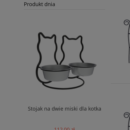
Produkt dnia
Stojak na dwie miski dla kotka
112,00 zł