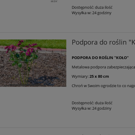
Dostępność:
duża ilość
Wysyłka w:
24 godziny
Podpora do roślin 
PODPORA DO ROŚLIN "KOŁO"
Metalowa podpora zabezpieczająca 
Wymiary:
25 x 80 cm
Chroń w Swoim ogrodzie to co najpi
Dostępność:
duża ilość
Wysyłka w:
24 godziny