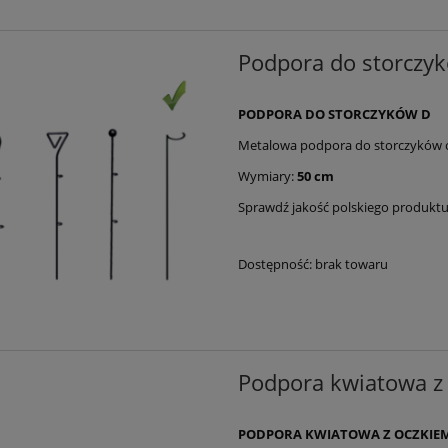
Podpora do storczy
PODPORA DO STORCZYKÓW D
Metalowa podpora do storczyków o
Wymiary:
50 cm
Sprawdź jakość polskiego produkt
Dostępność:
brak towaru
Podpora kwiatowa z
PODPORA KWIATOWA Z OCZKIEM