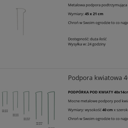
Metalowa podpora podtrzymująca k
Wymiary:
45 x 21 cm
Chroń w Swoim ogrodzie to co najpi
Dostępność:
duża ilość
Wysyłka w:
24 godziny
Podpora kwiatowa 
PODPÓRKA POD KWIATY 40x14cm 
Mocne metalowe podpory pod kwiaty
Wymiary: wysokość
40 cm
x szerok
Chroń w Swoim ogrodzie to co najpi