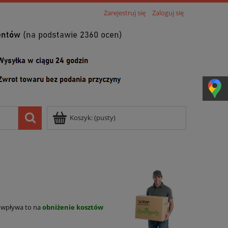
Zarejestruj się
Zaloguj się
Koszyk:
(pusty)
 wpływa to na
obniżenie kosztów