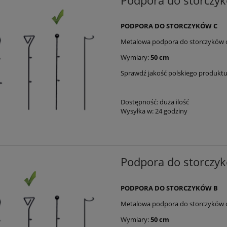
Podpora do storczy
PODPORA DO STORCZYKÓW C
Metalowa podpora do storczyków o
Wymiary:
50 cm
Sprawdź jakość polskiego produkt
Dostępność:
duża ilość
Wysyłka w:
24 godziny
Podpora do storczy
PODPORA DO STORCZYKÓW B
Metalowa podpora do storczyków o
Wymiary:
50 cm