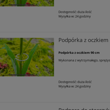
Dostępność:
duża ilość
Wysyłka w:
24 godziny
Podpórka z oczkiem
Podpórka z oczkiem 90 cm
Wykonana z wytrzymałego, spręż
Dostępność:
duża ilość
Wysyłka w:
24 godziny