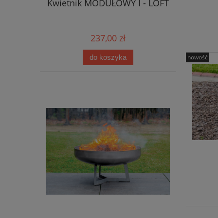
Kwietnik MODUŁOWY I - LOFT
237,00 zł
do koszyka
nowość