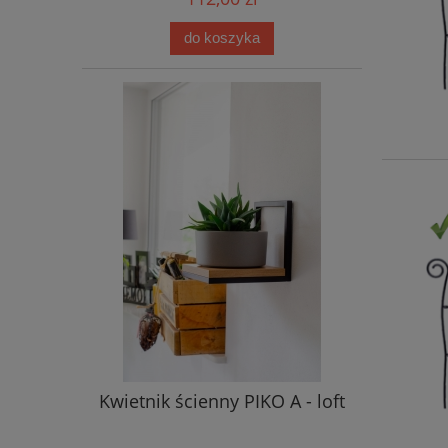
do koszyka
Kwietnik ścienny PIKO A - loft