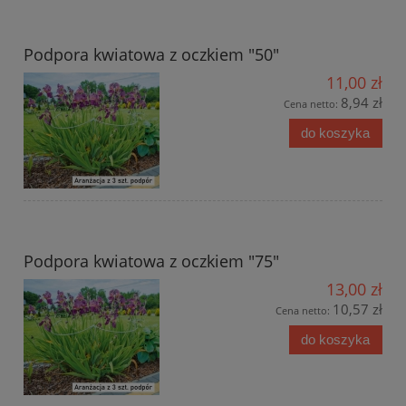
Podpora kwiatowa z oczkiem "50"
11,00 zł
8,94 zł
Cena netto:
do koszyka
Podpora kwiatowa z oczkiem "75"
13,00 zł
10,57 zł
Cena netto:
do koszyka