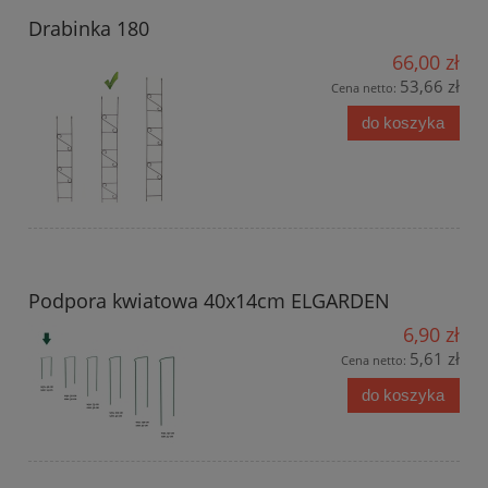
Drabinka 180
66,00 zł
53,66 zł
Cena netto:
do koszyka
Podpora kwiatowa 40x14cm ELGARDEN
6,90 zł
5,61 zł
Cena netto:
do koszyka