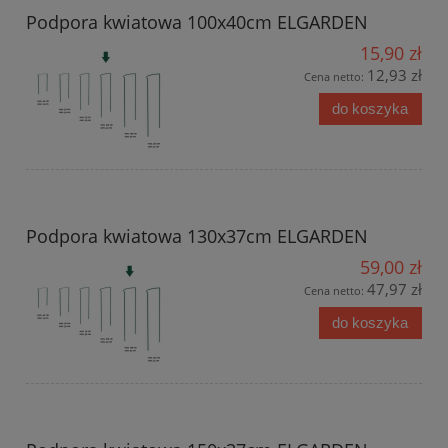
Podpora kwiatowa 100x40cm ELGARDEN
15,90 zł
12,93 zł
Cena netto:
do koszyka
Podpora kwiatowa 130x37cm ELGARDEN
59,00 zł
47,97 zł
Cena netto:
do koszyka