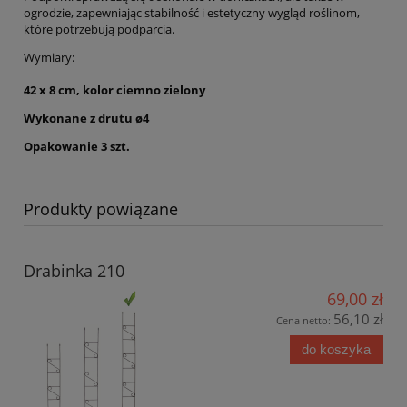
ogrodzie, zapewniając stabilność i estetyczny wygląd roślinom,
które potrzebują podparcia.
Wymiary:
42 x 8 cm, kolor ciemno zielony
Wykonane z drutu ø4
Opakowanie 3 szt.
Produkty powiązane
Drabinka 210
69,00 zł
56,10 zł
Cena netto:
do koszyka