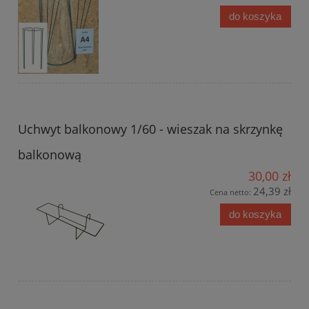
do koszyka
Uchwyt balkonowy 1/60 - wieszak na skrzynkę
balkonową
30,00 zł
24,39 zł
Cena netto:
do koszyka