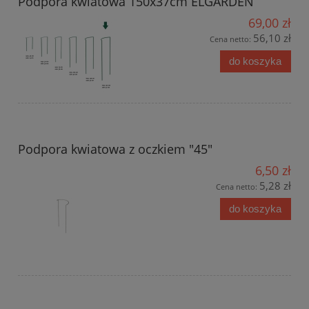
Podpora kwiatowa 150x37cm ELGARDEN
69,00 zł
56,10 zł
Cena netto:
do koszyka
Podpora kwiatowa z oczkiem "45"
6,50 zł
5,28 zł
Cena netto:
do koszyka