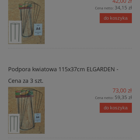
42,00 zł
34,15 zł
Cena netto:
do koszyka
Podpora kwiatowa 115x37cm ELGARDEN -
Cena za 3 szt.
73,00 zł
59,35 zł
Cena netto:
do koszyka