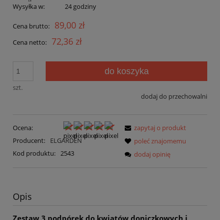
Wysyłka w:
24 godziny
89,00 zł
Cena brutto:
72,36 zł
Cena netto:
do koszyka
szt.
dodaj do przechowalni
Ocena:
zapytaj o produkt
Producent:
ELGARDEN
poleć znajomemu
Kod produktu:
2543
dodaj opinię
Opis
Zestaw 3 podpórek do kwiatów doniczkowych i