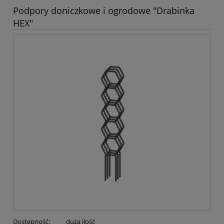
Podpory doniczkowe i ogrodowe "Drabinka
HEX"
Dostępność:
duża ilość