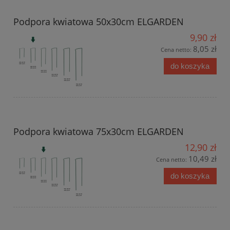
Podpora kwiatowa 50x30cm ELGARDEN
9,90 zł
8,05 zł
Cena netto:
do koszyka
Podpora kwiatowa 75x30cm ELGARDEN
12,90 zł
10,49 zł
Cena netto:
do koszyka