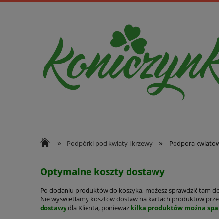
»
»
Podpórki pod kwiaty i krzewy
Podpora kwiatow
Optymalne koszty dostawy
Po dodaniu produktów do koszyka, możesz sprawdzić tam d
Nie wyświetlamy kosztów dostaw na kartach produktów przed
dostawy
dla Klienta, ponieważ
kilka produktów można spa