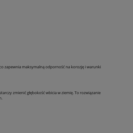
co zapewnia maksymalną odporność na korozję i warunki
tarczy zmienić głębokość wbicia w ziemię. To rozwiązanie
h.