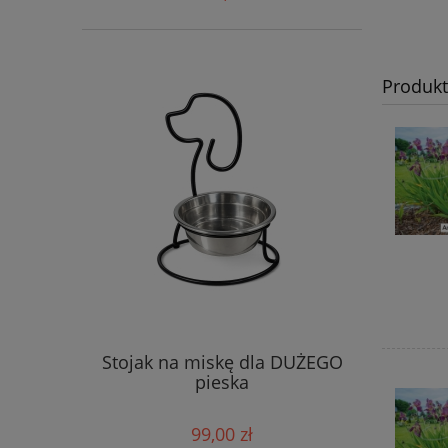
Produk
Stojak na miskę dla DUŻEGO
pieska
99,00 zł