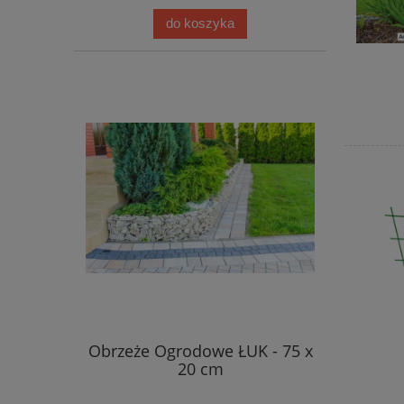
do koszyka
Obrzeże Ogrodowe ŁUK - 75 x
20 cm