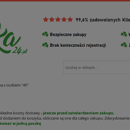
a z oczkiem "45"
okładne koszty dostawy
-
jeszcze przed zatwierdzeniem zakupu
.
 dodaniem do koszyka, obliczane są one dla całego zakupu. Zdecydowanie
kować w jedną paczkę