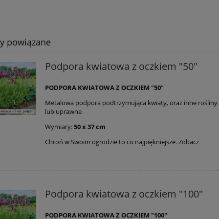
ty powiązane
Podpora kwiatowa z oczkiem "50"
PODPORA KWIATOWA Z OCZKIEM "50"
Metalowa podpora podtrzymująca kwiaty, oraz inne roślin
lub uprawne
Wymiary:
50 x 37 cm
Chroń w Swoim ogrodzie to co najpiękniejsze. Zobacz
Podpora kwiatowa z oczkiem "100"
PODPORA KWIATOWA Z OCZKIEM "100"