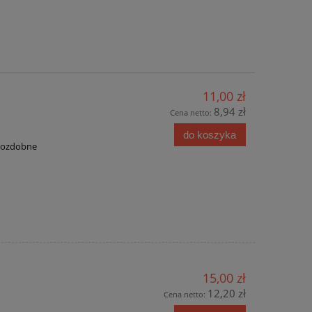
11,00 zł
8,94 zł
Cena netto:
do koszyka
y ozdobne
15,00 zł
12,20 zł
Cena netto: