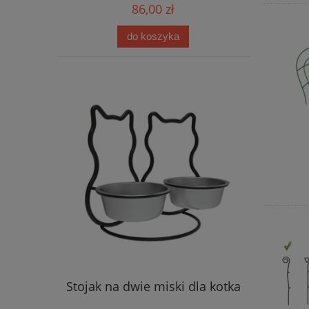
86,00 zł
do koszyka
Stojak na dwie miski dla kotka