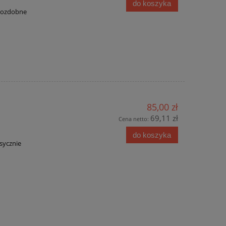
do koszyka
y ozdobne
85,00 zł
69,11 zł
Cena netto:
do koszyka
sycznie