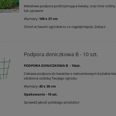
Metalowa podpora podtrzymująca kwiaty, oraz inne roślin
lub uprawne
Wymiary:
100 x 37 cm
Chroń w Swoim ogrodzie to co najpiękniejsze. Zobacz
Podpora doniczkowa B - 10 szt.
PODPORA DONICZKOWA B - 10szt.
Ciekawa podpora do kwiatów o nietuzinkowym kształcie kla
zdobiona ozdobą Twojego ogrodu.
Wymiary:
40 x 30 cm
Opakowanie - 10 szt.
Sprawdź jakość polskiego produktu!