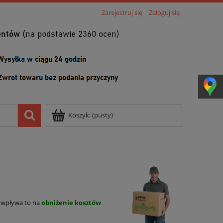
Zarejestruj się
Zaloguj się
Koszyk:
(pusty)
 wpływa to na
obniżenie kosztów