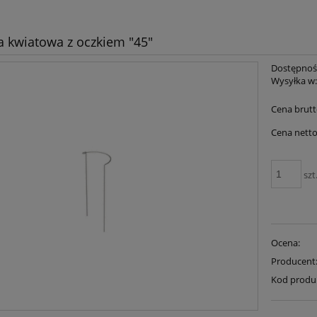
 kwiatowa z oczkiem "45"
Dostępnoś
Wysyłka w
Cena brutt
Cena netto
szt
Ocena:
Producent
Kod produ