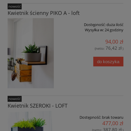
nowość
Kwietnik ścienny PIKO A - loft
Dostępność:
duża ilość
Wysyłka w:
24 godziny
94,00 zł
76,42 zł
(netto:
)
do koszyka
nowość
Kwietnik SZEROKI - LOFT
Dostępność:
brak towaru
477,00 zł
387,80 zł
(netto:
)