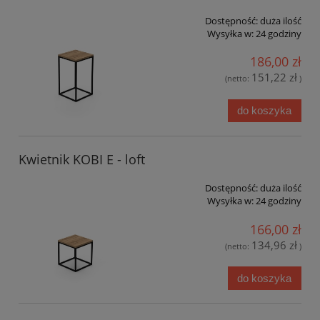
Dostępność:
duża ilość
Wysyłka w:
24 godziny
186,00 zł
151,22 zł
(netto:
)
do koszyka
Kwietnik KOBI E - loft
Dostępność:
duża ilość
Wysyłka w:
24 godziny
166,00 zł
134,96 zł
(netto:
)
do koszyka