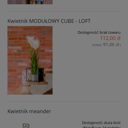
Kwietnik MODUŁOWY CUBE - LOFT
Dostępność:
brak towaru
112,00 zł
91,06 zł
(netto:
)
Kwietnik meander
Dostępność:
duża ilość
Wysyłka w:
24 godziny