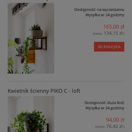
Dostępność:
na wyczerpaniu
Wysyłka w:
24 godziny
165,00 zł
134,15 zł
(netto:
)
do koszyka
Kwietnik ścienny PIKO C - loft
Dostępność:
duża ilość
Wysyłka w:
24 godziny
94,00 zł
76,42 zł
(netto:
)