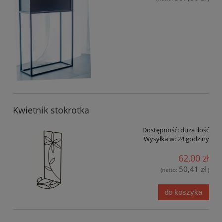
Kwietnik stokrotka
Dostępność:
duża ilość
Wysyłka w:
24 godziny
62,00 zł
50,41 zł
(netto:
)
do koszyka