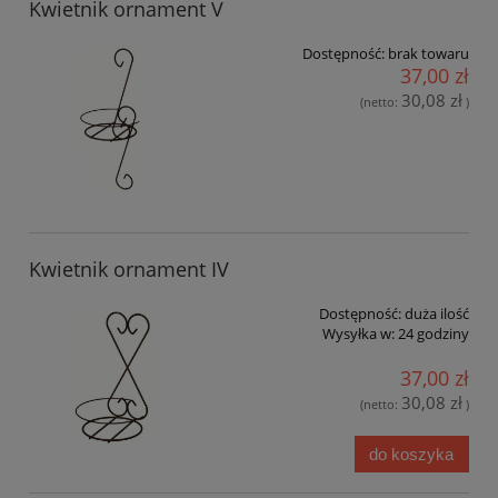
Kwietnik ornament V
Dostępność:
brak towaru
37,00 zł
30,08 zł
(netto:
)
Kwietnik ornament IV
Dostępność:
duża ilość
Wysyłka w:
24 godziny
37,00 zł
30,08 zł
(netto:
)
do koszyka