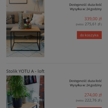
Dostępność:
duża ilość
Wysyłka w:
24 godziny
339,00 zł
275,61 zł
(netto:
)
do koszyka
Stolik YOTU A - loft
Dostępność:
duża ilość
Wysyłka w:
24 godziny
274,00 zł
222,76 zł
(netto:
)