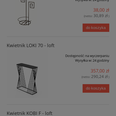
38,00 zł
30,89 zł
(netto:
)
do koszyka
Kwietnik LOKI 70 - loft
Dostępność:
na wyczerpaniu
Wysyłka w:
24 godziny
357,00 zł
290,24 zł
(netto:
)
do koszyka
Kwietnik KOBI F - loft