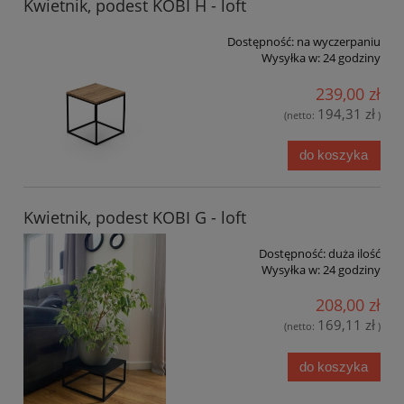
Kwietnik, podest KOBI H - loft
Dostępność:
na wyczerpaniu
Wysyłka w:
24 godziny
239,00 zł
194,31 zł
(netto:
)
do koszyka
Kwietnik, podest KOBI G - loft
Dostępność:
duża ilość
Wysyłka w:
24 godziny
208,00 zł
169,11 zł
(netto:
)
do koszyka