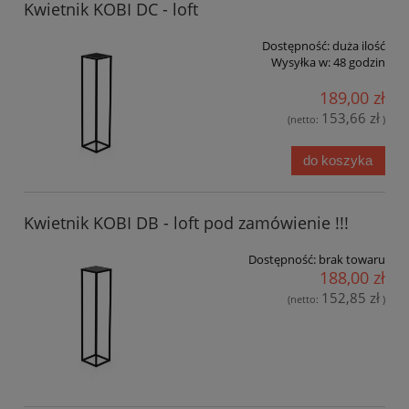
Kwietnik KOBI DC - loft
Dostępność:
duża ilość
Wysyłka w:
48 godzin
189,00 zł
153,66 zł
(netto:
)
do koszyka
Kwietnik KOBI DB - loft pod zamówienie !!!
Dostępność:
brak towaru
188,00 zł
152,85 zł
(netto:
)