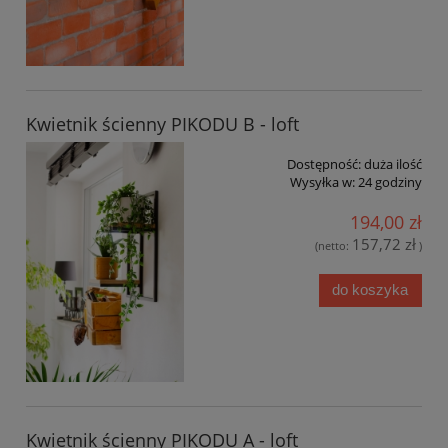
Kwietnik ścienny PIKODU B - loft
Dostępność:
duża ilość
Wysyłka w:
24 godziny
194,00 zł
157,72 zł
(netto:
)
do koszyka
Kwietnik ścienny PIKODU A - loft