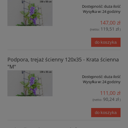
Dostępność:
duża ilość
Wysyłka w:
24 godziny
147,00 zł
119,51 zł
(netto:
)
do koszyka
Podpora, trejaż ścienny 120x35 - Krata ścienna
"M"
Dostępność:
duża ilość
Wysyłka w:
24 godziny
111,00 zł
90,24 zł
(netto:
)
do koszyka