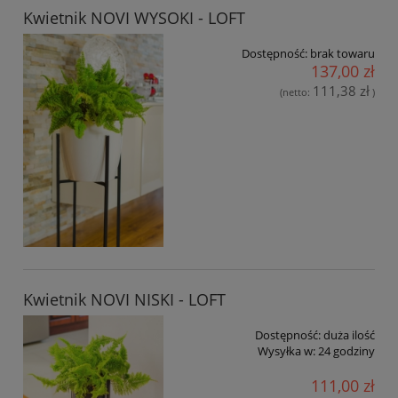
Kwietnik NOVI WYSOKI - LOFT
Dostępność:
brak towaru
137,00 zł
111,38 zł
(netto:
)
Kwietnik NOVI NISKI - LOFT
Dostępność:
duża ilość
Wysyłka w:
24 godziny
111,00 zł