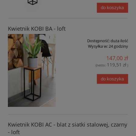
do koszyka
Kwietnik KOBI BA - loft
Dostępność:
duża ilość
Wysyłka w:
24 godziny
147,00 zł
119,51 zł
(netto:
)
do koszyka
Kwietnik KOBI AC - blat z siatki stalowej, czarny
- loft