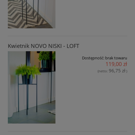
Kwietnik NOVO NISKI - LOFT
Dostępność:
brak towaru
119,00 zł
96,75 zł
(netto:
)