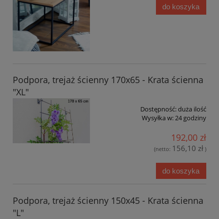
do koszyka
Podpora, trejaż ścienny 170x65 - Krata ścienna
"XL"
Dostępność:
duża ilość
Wysyłka w:
24 godziny
192,00 zł
156,10 zł
(netto:
)
do koszyka
Podpora, trejaż ścienny 150x45 - Krata ścienna
"L"