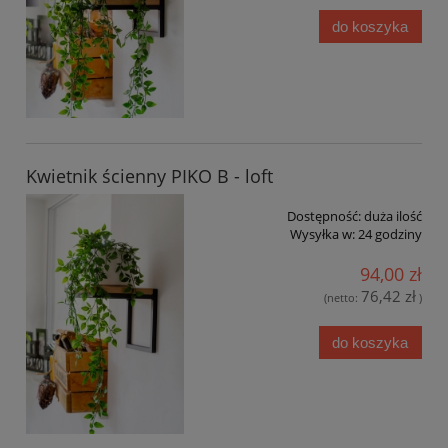
do koszyka
Kwietnik ścienny PIKO B - loft
Dostępność:
duża ilość
Wysyłka w:
24 godziny
94,00 zł
76,42 zł
(netto:
)
do koszyka