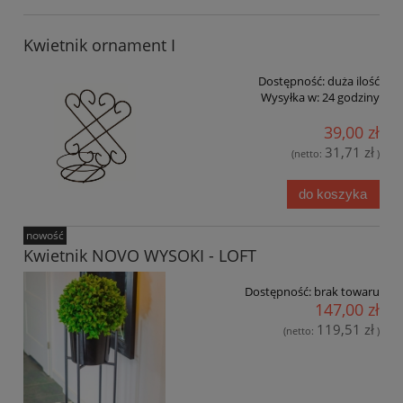
Kwietnik ornament I
Dostępność:
duża ilość
Wysyłka w:
24 godziny
39,00 zł
31,71 zł
(netto:
)
do koszyka
nowość
Kwietnik NOVO WYSOKI - LOFT
Dostępność:
brak towaru
147,00 zł
119,51 zł
(netto:
)