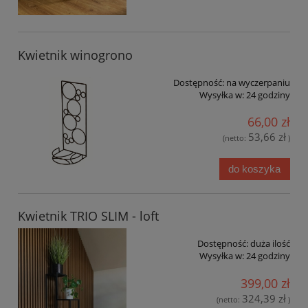
Kwietnik winogrono
Dostępność:
na wyczerpaniu
Wysyłka w:
24 godziny
66,00 zł
53,66 zł
(netto:
)
do koszyka
Kwietnik TRIO SLIM - loft
Dostępność:
duża ilość
Wysyłka w:
24 godziny
399,00 zł
324,39 zł
(netto:
)