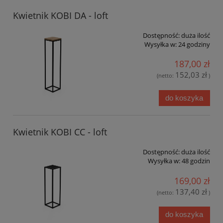
Kwietnik KOBI DA - loft
Dostępność:
duża ilość
Wysyłka w:
24 godziny
187,00 zł
152,03 zł
(netto:
)
do koszyka
Kwietnik KOBI CC - loft
Dostępność:
duża ilość
Wysyłka w:
48 godzin
169,00 zł
137,40 zł
(netto:
)
do koszyka