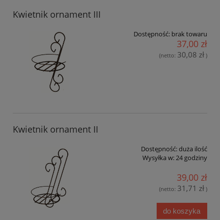
Kwietnik ornament III
Dostępność:
brak towaru
37,00 zł
30,08 zł
(netto:
)
Kwietnik ornament II
Dostępność:
duża ilość
Wysyłka w:
24 godziny
39,00 zł
31,71 zł
(netto:
)
do koszyka