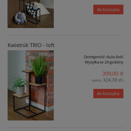
do koszyka
Kwietnik TRIO - loft
Dostępność:
duża ilość
Wysyłka w:
24 godziny
399,00 zł
324,39 zł
(netto:
)
do koszyka