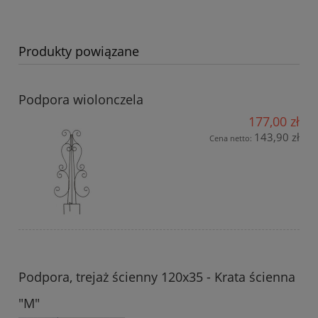
Produkty powiązane
Podpora wiolonczela
177,00 zł
143,90 zł
Cena netto:
Podpora, trejaż ścienny 120x35 - Krata ścienna
"M"