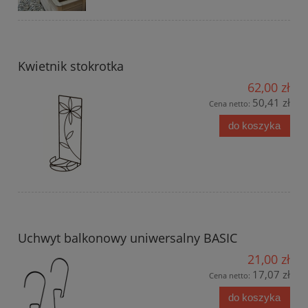
Kwietnik stokrotka
62,00 zł
50,41 zł
Cena netto:
do koszyka
Uchwyt balkonowy uniwersalny BASIC
21,00 zł
17,07 zł
Cena netto:
do koszyka