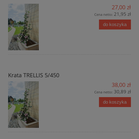
27,00 zł
21,95 zł
Cena netto:
do koszyka
Krata TRELLIS 5/450
38,00 zł
30,89 zł
Cena netto:
do koszyka