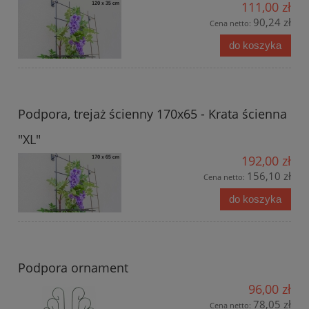
111,00 zł
90,24 zł
Cena netto:
do koszyka
Podpora, trejaż ścienny 170x65 - Krata ścienna
"XL"
192,00 zł
156,10 zł
Cena netto:
do koszyka
Podpora ornament
96,00 zł
78,05 zł
Cena netto: