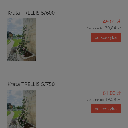
Krata TRELLIS 5/600
49,00 zł
39,84 zł
Cena netto:
do koszyka
Krata TRELLIS 5/750
61,00 zł
49,59 zł
Cena netto:
do koszyka