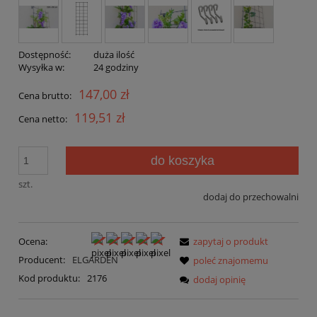
Dostępność:
duża ilość
Wysyłka w:
24 godziny
147,00 zł
Cena brutto:
119,51 zł
Cena netto:
do koszyka
szt.
dodaj do przechowalni
Ocena:
zapytaj o produkt
Producent:
ELGARDEN
poleć znajomemu
Kod produktu:
2176
dodaj opinię