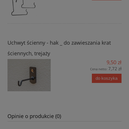
Uchwyt ścienny - hak _ do zawieszania krat
ściennych, trejaży
9,50 zł
7,72 zł
Cena netto:
do koszyka
Opinie o produkcie (0)