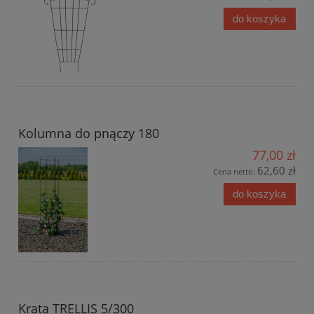
do koszyka
Kolumna do pnączy 180
77,00 zł
62,60 zł
Cena netto:
do koszyka
Krata TRELLIS 5/300