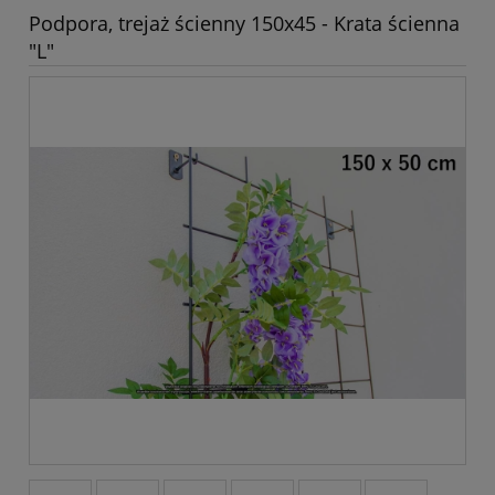
Podpora, trejaż ścienny 150x45 - Krata ścienna
"L"