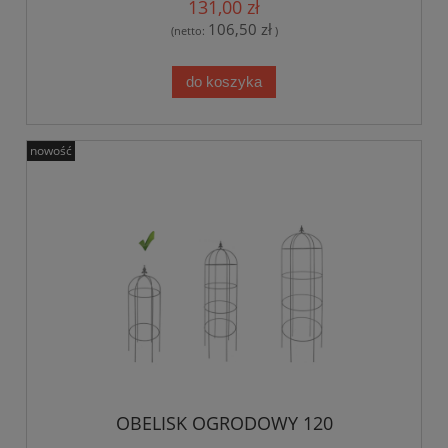
131,00 zł
106,50 zł
(netto:
)
do koszyka
nowość
OBELISK OGRODOWY 120