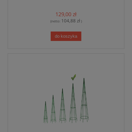
129,00 zł
104,88 zł
(netto:
)
do koszyka