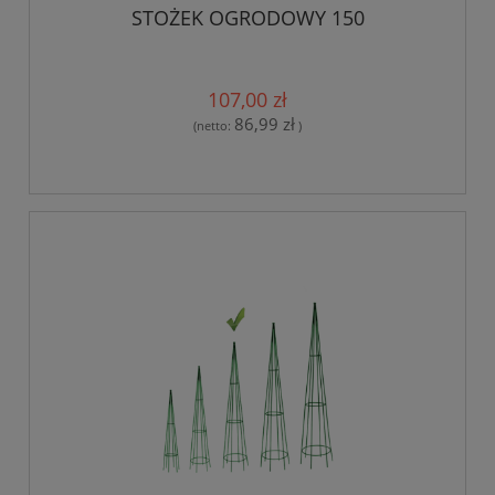
STOŻEK OGRODOWY 150
107,00 zł
86,99 zł
(netto:
)