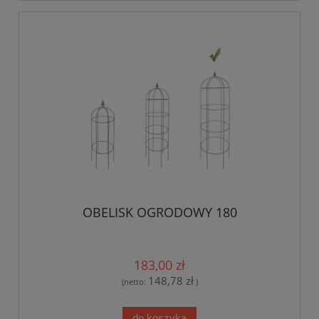
OBELISK OGRODOWY 180
183,00 zł
148,78 zł
(netto:
)
do koszyka