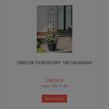
OBELISK OGRODOWY 180 SKŁADANY
208,00 zł
169,11 zł
(netto:
)
do koszyka