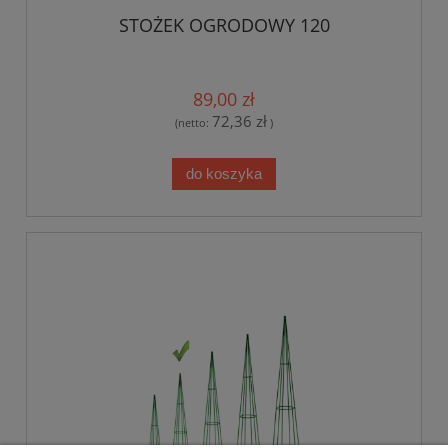
STOŻEK OGRODOWY 120
89,00 zł
72,36 zł
(netto:
)
do koszyka