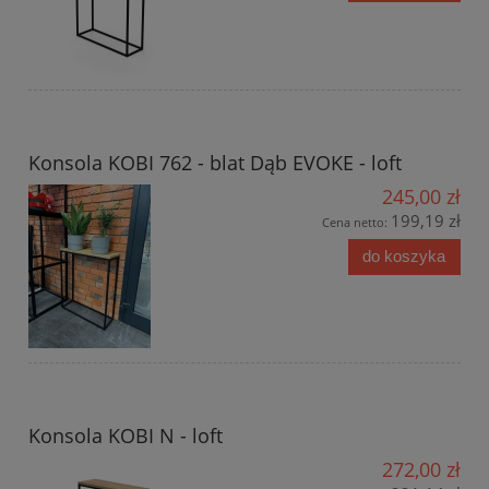
Konsola KOBI 762 - blat Dąb EVOKE - loft
245,00 zł
199,19 zł
Cena netto:
do koszyka
Konsola KOBI N - loft
272,00 zł