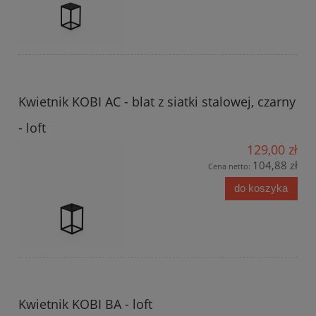
Kwietnik KOBI AC - blat z siatki stalowej, czarny
- loft
129,00 zł
104,88 zł
Cena netto:
do koszyka
Kwietnik KOBI BA - loft