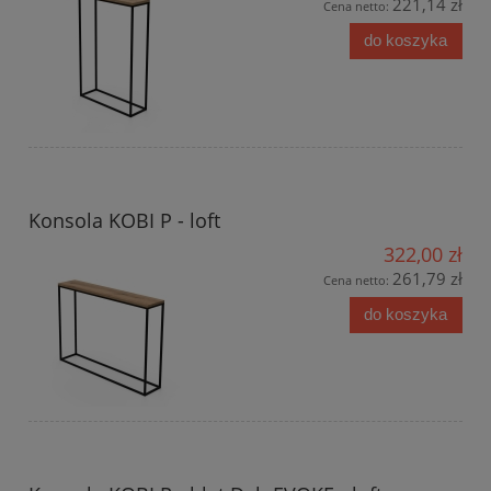
221,14 zł
Cena netto:
do koszyka
Konsola KOBI P - loft
322,00 zł
261,79 zł
Cena netto:
do koszyka