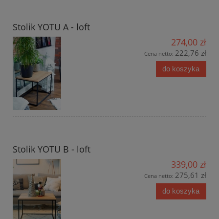
Stolik YOTU A - loft
274,00 zł
222,76 zł
Cena netto:
do koszyka
Stolik YOTU B - loft
339,00 zł
275,61 zł
Cena netto:
do koszyka