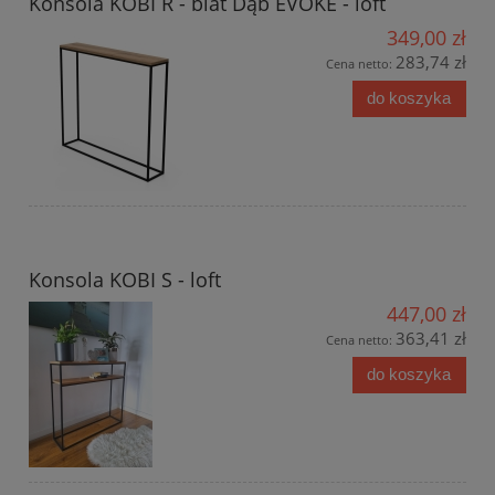
Konsola KOBI R - blat Dąb EVOKE - loft
349,00 zł
283,74 zł
Cena netto:
do koszyka
Konsola KOBI S - loft
447,00 zł
363,41 zł
Cena netto:
do koszyka