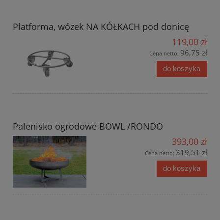
Platforma, wózek NA KÓŁKACH pod donicę
119,00 zł
96,75 zł
Cena netto:
do koszyka
Palenisko ogrodowe BOWL /RONDO
393,00 zł
319,51 zł
Cena netto:
do koszyka