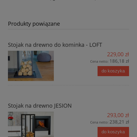
Produkty powiązane
Stojak na drewno do kominka - LOFT
229,00 zł
186,18 zł
Cena netto:
do koszyka
Stojak na drewno JESION
293,00 zł
238,21 zł
Cena netto:
do koszyka