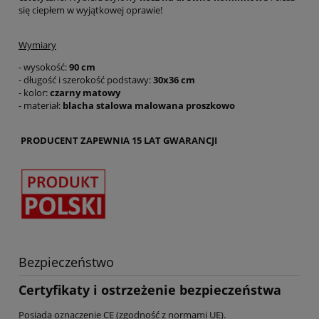
się ciepłem w wyjątkowej oprawie!
Wymiary
- wysokość:
90 cm
- długość i szerokość podstawy:
30x36 cm
- kolor:
czarny matowy
- materiał:
blacha stalowa malowana proszkowo
PRODUCENT ZAPEWNIA 15 LAT GWARANCJI
Bezpieczeństwo
Certyfikaty i ostrzeżenie bezpieczeństwa
Posiada oznaczenie CE (zgodność z normami UE).