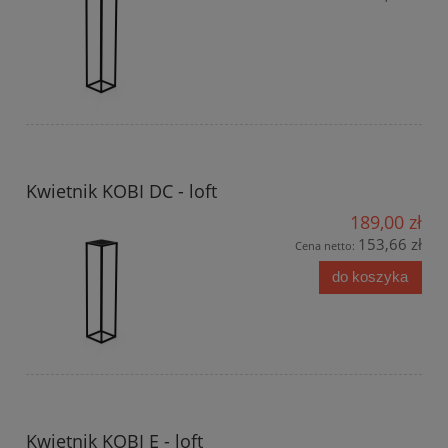
Kwietnik KOBI DC - loft
189,00 zł
153,66 zł
Cena netto:
do koszyka
Kwietnik KOBI E - loft