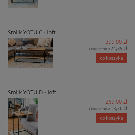
Stolik YOTU C - loft
399,00 zł
324,39 zł
Cena netto:
do koszyka
Stolik YOTU D - loft
269,00 zł
218,70 zł
Cena netto:
do koszyka