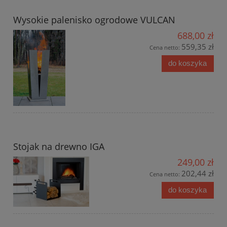
Wysokie palenisko ogrodowe VULCAN
688,00 zł
559,35 zł
Cena netto:
do koszyka
Stojak na drewno IGA
249,00 zł
202,44 zł
Cena netto:
do koszyka