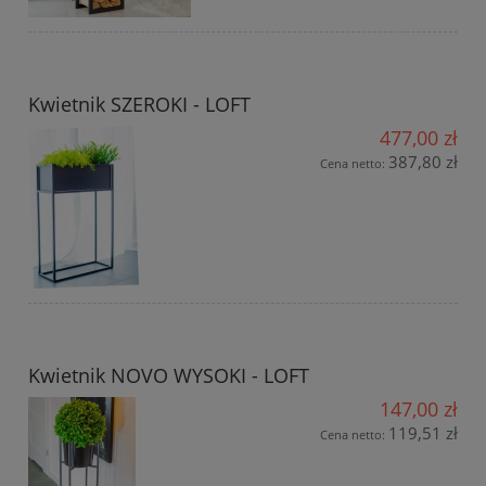
Kwietnik SZEROKI - LOFT
477,00 zł
387,80 zł
Cena netto:
Kwietnik NOVO WYSOKI - LOFT
147,00 zł
119,51 zł
Cena netto: