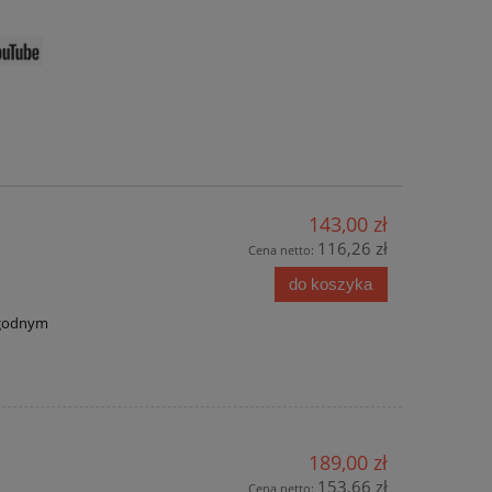
143,00 zł
116,26 zł
Cena netto:
do koszyka
wygodnym
189,00 zł
153,66 zł
Cena netto: