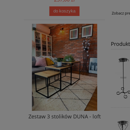
do koszyka
Zobacz pr
Produk
Zestaw 3 stolików DUNA - loft