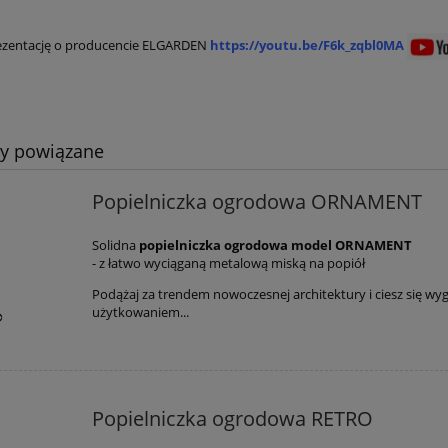
ezentację o producencie ELGARDEN
https://youtu.be/F6k_zqbl0MA
ty powiązane
Popielniczka ogrodowa ORNAMENT
Solidna
popielniczka ogrodowa model ORNAMENT
- z łatwo wyciąganą metalową miską na popiół
Podążaj za trendem nowoczesnej architektury i ciesz się 
użytkowaniem...
Popielniczka ogrodowa RETRO