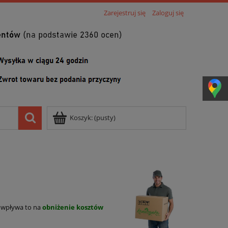
Zarejestruj się
Zaloguj się
Koszyk:
(pusty)
 wpływa to na
obniżenie kosztów