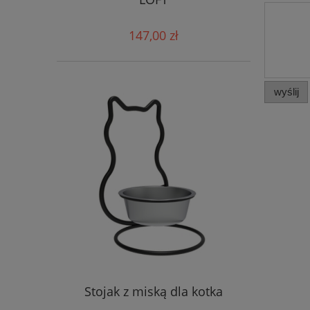
147,00 zł
wyślij
Stojak z miską dla kotka