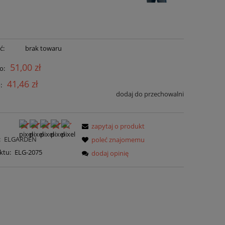
ć:
brak towaru
51,00 zł
o:
41,46 zł
:
dodaj do przechowalni
zapytaj o produkt
:
ELGARDEN
poleć znajomemu
ktu:
ELG-2075
dodaj opinię