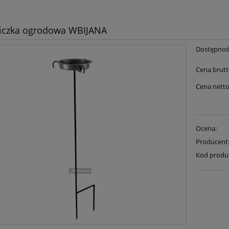
niczka ogrodowa WBIJANA
Dostępnoś
Cena brutt
Cena netto
Ocena:
Producent
Kod produ