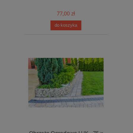
77,00 zł
do koszyka
Obrzeże Ogrodowe ŁUK - 75 x